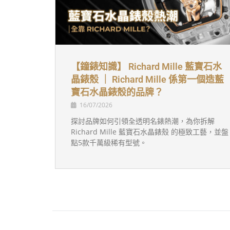
【鐘錶知識】 Richard Mille 藍寶石水
晶錶殼 ｜ Richard Mille 係第一個造藍
寶石水晶錶殼的品牌？
16/07/2026
探討品牌如何引領全透明名錶熱潮，為你拆解
Richard Mille 藍寶石水晶錶殼 的極致工藝，並盤
點5款千萬級稀有型號。