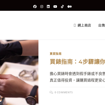
網上商店
出
買家指南
買錶指南：4步驟讓
擔心買錶時會遇到假手錶或不良
真正值得投資，讓購買過程更安
0 COMMENTS