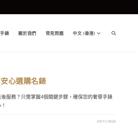
售手錶
關於我們
常見問題
中文 (香港)
你安心選購名錶
售後服務？只需掌握4個關鍵步驟，確保您的奢華手錶
心！
29/11/2024