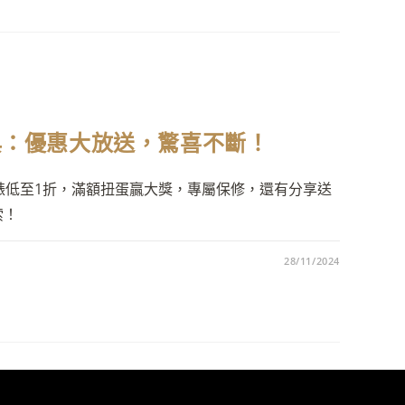
慶典：優惠大放送，驚喜不斷！
錶低至1折，滿額扭蛋贏大獎，專屬保修，還有分享送
索！
28/11/2024