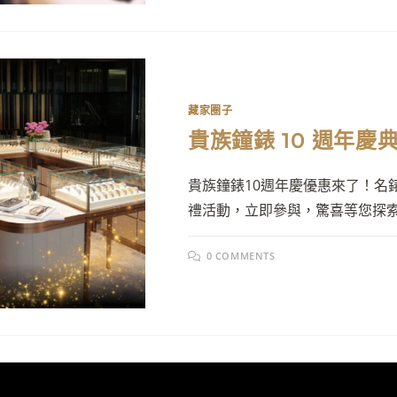
藏家圈子
貴族鐘錶 10 週年
貴族鐘錶10週年慶優惠來了！名
禮活動，立即參與，驚喜等您探
0 COMMENTS