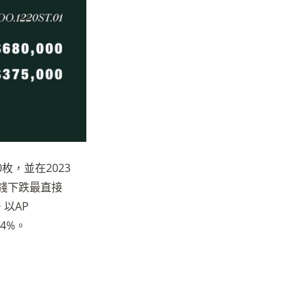
枚，並在2023
價錢下跌最直接
以AP
44%。