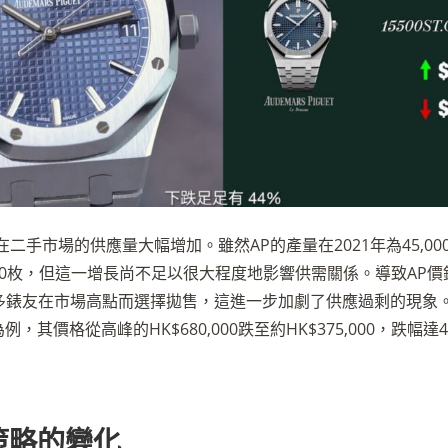
P在二手市場的供應量大幅增加。雖然AP的產量在2021年為45,000
000枚，但這一增長尚不足以很大程度地影響供需關係。導致AP
多錶友在市場高點而選擇拋售，這進一步加劇了供應過剩的現象。
面為例，其價格從高峰的HK$680,000跌至約HK$375,000，跌幅達
售策略的變化