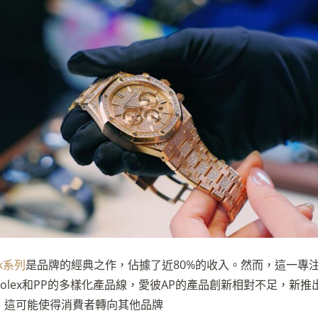
ak系列
是品牌的經典之作，佔據了近80%的收入。然而，這一專注
lex和PP的多樣化產品線，愛彼AP的產品創新相對不足，新推出的C
，這可能使得消費者轉向其他品牌