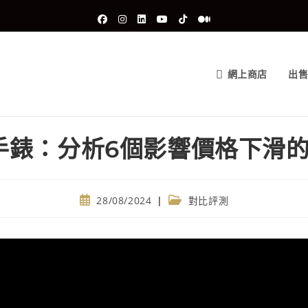
網上商店
出
手錶：分析6個影響價格下滑
28/08/2024
對比評測