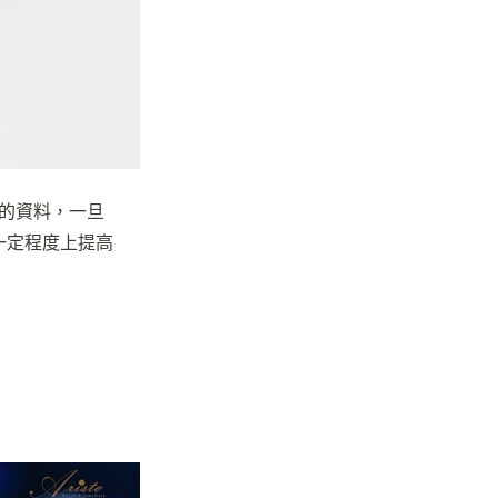
者的資料，一旦
一定程度上提高