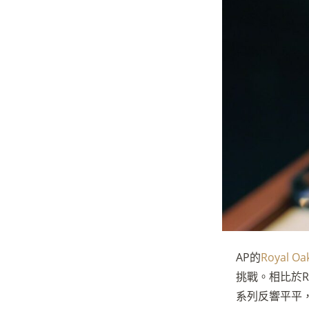
AP的
Royal O
挑戰。相比於Ro
系列反響平平