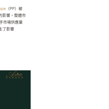
ppe
（PP）被
的影響，整體市
的二手市場供應量
生了影響