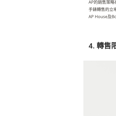
AP的銷售策略
手錶轉售的立
AP House
4. 轉