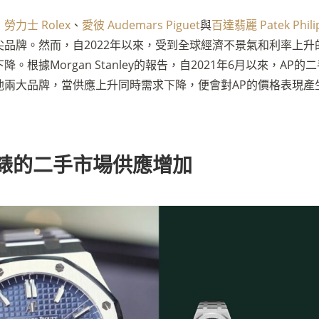
，
勞力士 Rolex
、
愛彼 Audemars Piguet
與
百達翡麗 Patek Phili
尖品牌。然而，自2022年以來，受到全球經濟不景氣和利率上升
。根據Morgan Stanley的報告，自2021年6月以來，AP
他兩大品牌，當供應上升同時需求下降，便會對AP的價格表現產
P手錶的二手市場供應增加