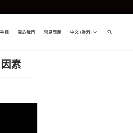
售手錶
關於我們
常見問題
中文 (香港)
的因素