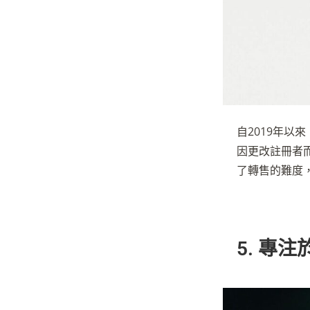
自2019年以
因更改註冊者
了轉售的難度
5. 專注於