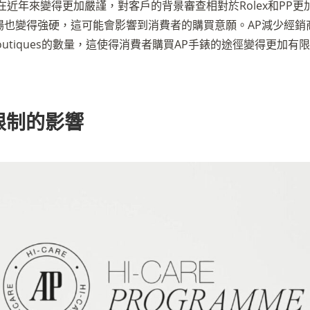
在近年來變得更加嚴謹，對客戶的背景審查相對於Rolex和PP
場也變得強硬，這可能會影響到消費者的購買意願。AP減少經銷
及Boutiques的數量，這使得消費者購買AP手錶的途徑變得更加有
售限制的影響