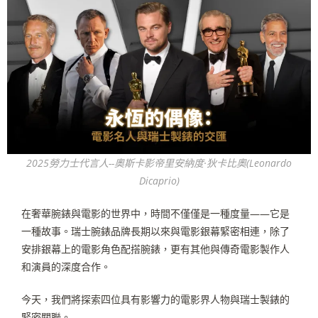
2025勞力士代言人--奧斯卡影帝里安納度·狄卡比奧(Leonardo
Dicaprio)
在奢華腕錶與電影的世界中，時間不僅僅是一種度量
——
它是
一種故事。瑞士腕錶品牌長期以來與電影銀幕緊密相連，除了
安排銀幕上的電影角色配搭腕錶，更有其他與傳奇電影製作人
和演員的深度合作。
今天，我們將探索四位具有影響力的電影界人物與瑞士製錶的
緊密關聯。