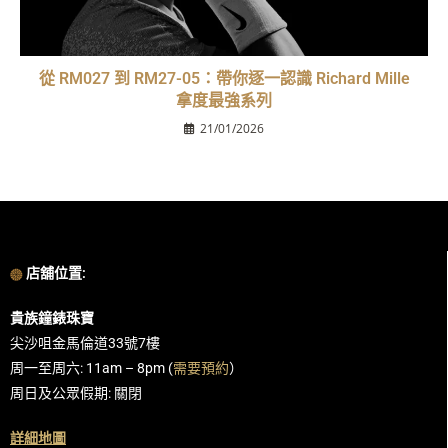
從 RM027 到 RM27-05：帶你逐一認識 Richard Mille
拿度最強系列
21/01/2026
店舖位置:
貴族鐘錶珠寶
尖沙咀金馬倫道33號7樓
周一至周六: 11am – 8pm (
需要預約
）
周日及公眾假期: 關閉
詳細地圖