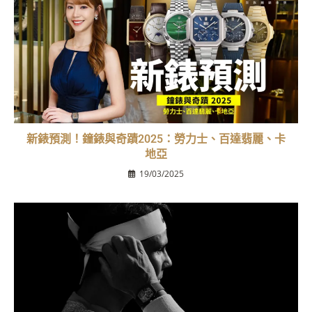
新錶預測！鐘錶與奇蹟2025：勞力士、百達翡麗、卡
地亞
19/03/2025