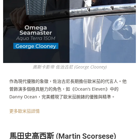
奧斯卡影帝 佐治古尼 (George Clooney)
作為現代優雅的象徵，佐治古尼長期擔任歐米茄的代言人。他
曾飾演多個極具魅力的角色，如《
Ocean
’
s Eleven
》中的
Danny Ocean
，完美體現了歐米茄腕錶的優雅與精準。
更多歐米茄詳情
馬田史高西斯 (Martin Scorsese)