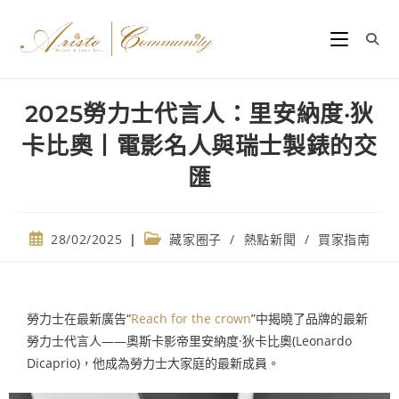
2025勞力士代言人：里安納度·狄
卡比奧丨電影名人與瑞士製錶的交
匯
28/02/2025
藏家圈子
/
熱點新聞
/
買家指南
勞力士在最新廣告
“
Reach for the crown
”
中揭曉了品牌的最新
勞力士代言人
——
奧斯卡影帝里安納度
·
狄卡比奧(Leonardo
Dicaprio)，他成為勞力士大家庭的最新成員。